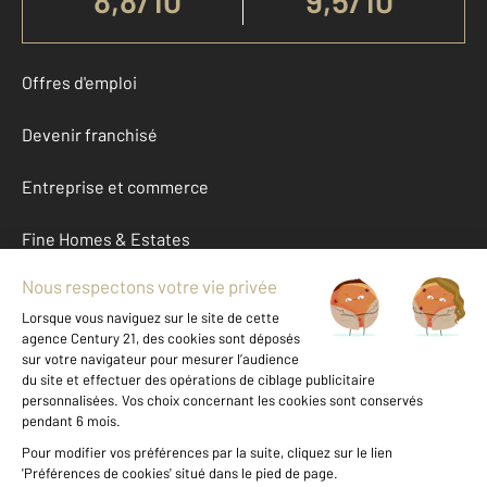
8,8
/
10
9,5/10
Offres d'emploi
Devenir franchisé
Entreprise et commerce
Fine Homes & Estates
À propos
International
Nous contacter