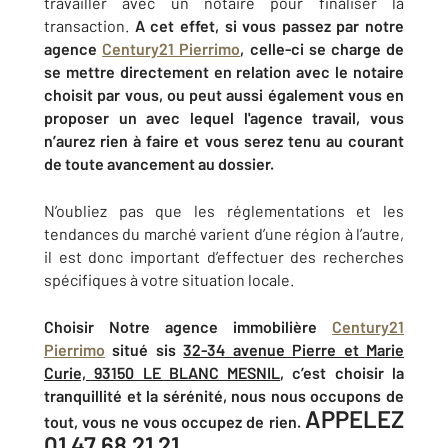
travailler avec un notaire pour finaliser la
transaction.
A cet effet, si vous passez par notre
agence
Century21 Pierrimo
, celle-ci se charge de
se mettre directement en relation avec le notaire
choisit par vous, ou peut aussi également vous en
proposer un avec lequel l'agence travail, vous
n’aurez rien à faire et vous serez tenu au courant
de toute avancement au dossier.
N’oubliez pas que les réglementations et les
tendances du marché varient d’une région à l’autre,
il est donc important d’effectuer des recherches
spécifiques à votre situation locale.
Choisir Notre agence immobilière
Century21
Pierrimo
situé sis
32-34 avenue Pierre et Marie
Curie, 93150 LE BLANC MESNIL
, c’est choisir la
tranquillité et la sérénité, nous nous occupons de
APPELEZ
tout, vous ne vous occupez de rien.
01 47 68 21 21