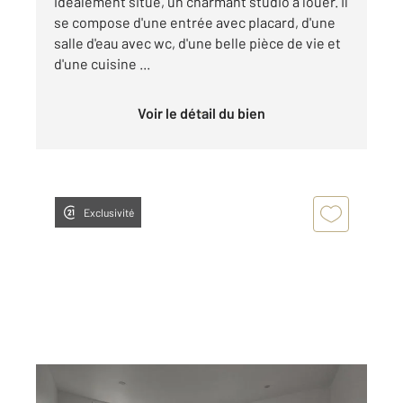
idéalement situé, un charmant studio à louer. Il
se compose d'une entrée avec placard, d'une
salle d'eau avec wc, d'une belle pièce de vie et
d'une cuisine ...
Voir le détail du bien
Exclusivité
DRANCY 93
2