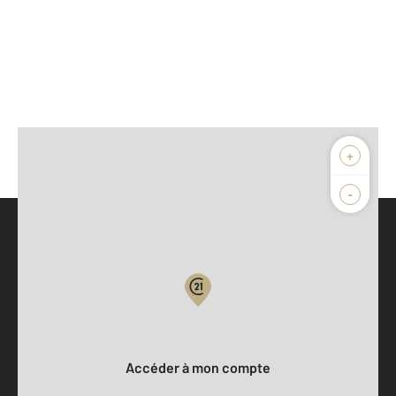
+
-
Parlons de vous, parlons biens
Votre compte :
Accéder à mon compte