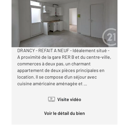
25,11 m
, 1 pièce
Ref : 34945
Appartement T1 à louer
650 €
par mois charges comprises
DRANCY - REFAIT A NEUF - Idéalement situé -
A proximité de la gare RER B et du centre-ville,
commerces à deux pas, un charmant
appartement de deux pièces principales en
location. Il se compose d'un séjour avec
cuisine américaine aménagée et ...
Visite vidéo
Voir le détail du bien