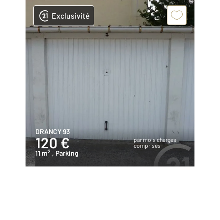
Exclusivité
DRANCY 93
120 €
par mois charges
comprises
2
11 m
, Parking