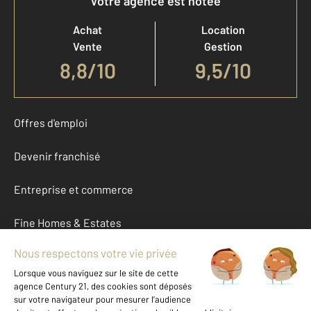
Votre agence est notée
Achat
Location
Vente
Gestion
8,8
/
10
9,5/10
Offres d'emploi
Devenir franchisé
Entreprise et commerce
Fine Homes & Estates
À propos
International